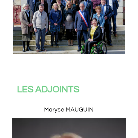
LES ADJOINTS
Maryse MAUGUIN