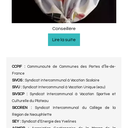
Conseillère
CCPIF :
Communauté de Communes des Portes
d’Île-de-
France
SIVOS :
Syndicat intercommunal à Vocation Scolaire
SIVU :
Syndicat Intercommunal à Vocation Unique (eau)
SIVSCP :
Syndicat Intercommunal à Vocation Sportive
et
Culturelle du Plateau
SICOREN :
Syndicat Intercommunal du Collège de la
Région
de Neauphlette
SEY :
Syndicat d’Energie des Yvelines