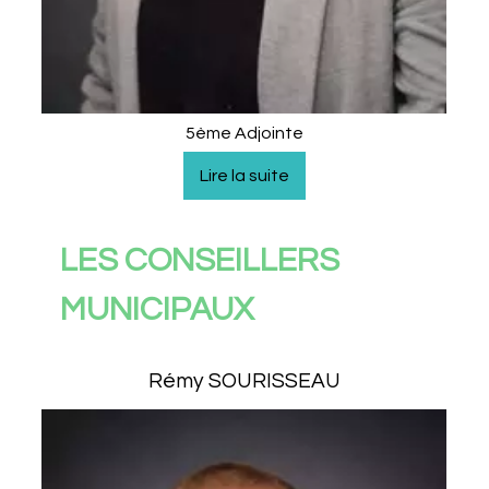
5ème Adjointe
LES CONSEILLERS
MUNICIPAUX
Rémy SOURISSEAU