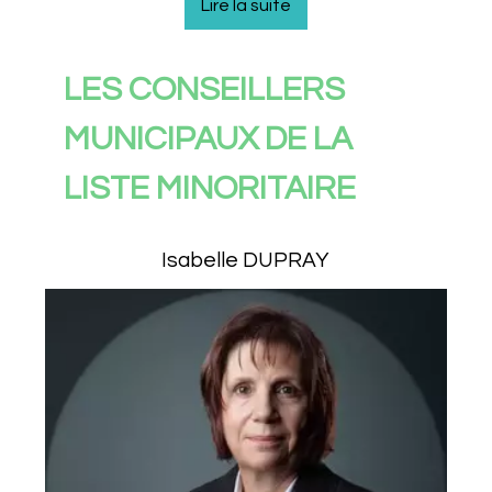
LES CONSEILLERS
MUNICIPAUX DE LA
LISTE MINORITAIRE
Isabelle DUPRAY