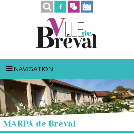
NAVIGATION
MARPA de Bréval