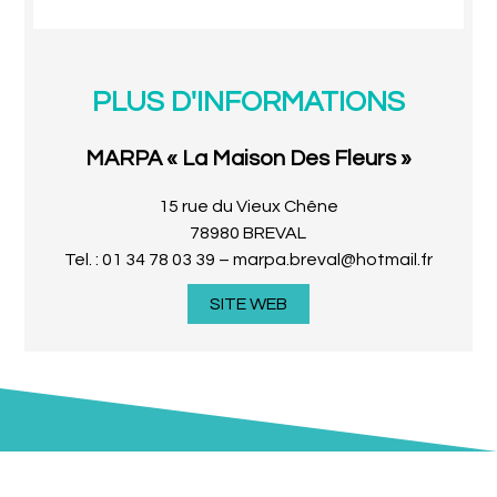
PLUS D'INFORMATIONS
MARPA « La Maison Des Fleurs »
15 rue du Vieux Chêne
78980 BREVAL
Tel. : 01 34 78 03 39 – marpa.breval@hotmail.fr
SITE WEB