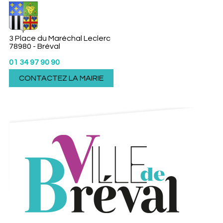
3 Place du Maréchal Leclerc
78980 - Bréval
01 34 97 90 90
CONTACTEZ LA MAIRIE