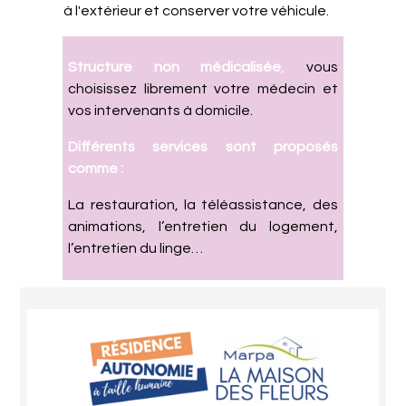
à l'extérieur et conserver votre véhicule.
Structure non médicalisée
,
vous
choisissez librement votre médecin et
vos intervenants à domicile.
Différents services sont proposés
comme :
La restauration, la téléassistance, des
animations, l’entretien du logement,
l’entretien du linge…