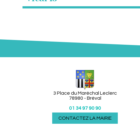
3 Place du Maréchal Leclerc
78980 - Bréval
01 34 97 90 90
CONTACTEZ LA MAIRIE