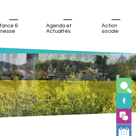
fance &
Agenda et
Action
unesse
Actualités
sociale