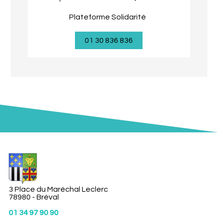
Plateforme Solidarité
01 30 836 836
3 Place du Maréchal Leclerc
78980 - Bréval
01 34 97 90 90