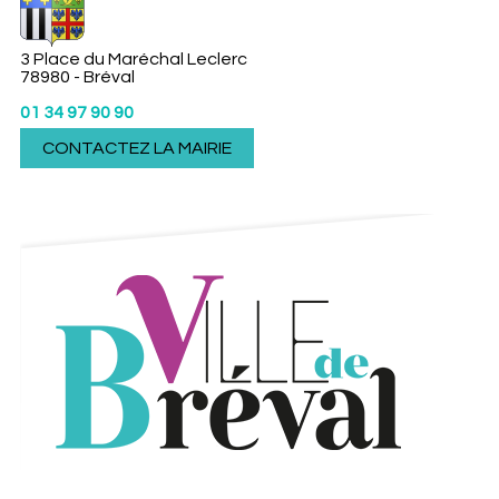
3 Place du Maréchal Leclerc
78980 - Bréval
01 34 97 90 90
CONTACTEZ LA MAIRIE