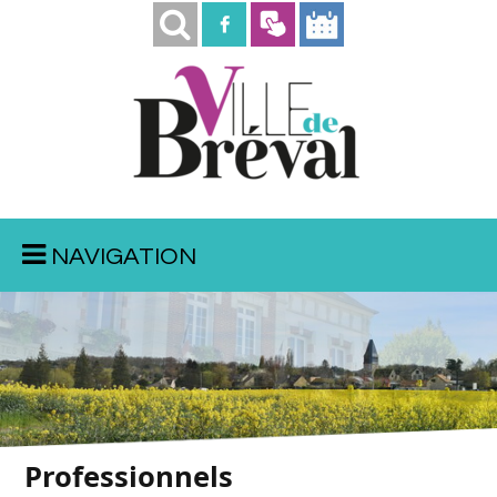
NAVIGATION
Mairie
Vue de la rue de la Boutonnière
Professionnels