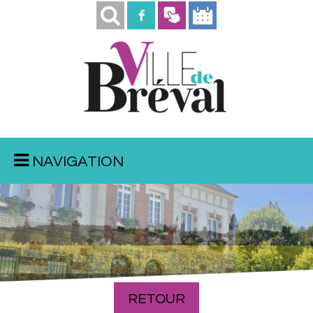
NAVIGATION
Mairie
Vue de la rue de la Boutonnière
RETOUR