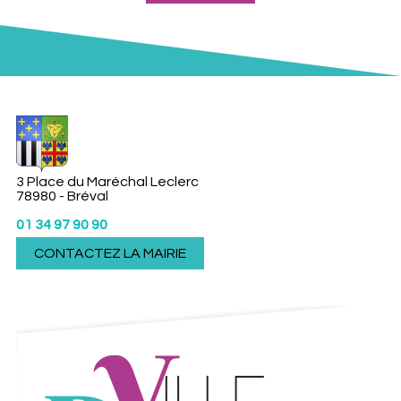
3 Place du Maréchal Leclerc
78980 - Bréval
01 34 97 90 90
CONTACTEZ LA MAIRIE