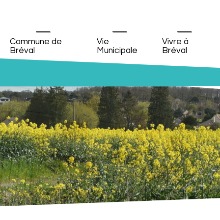
Commune de
Vie
Vivre à
Bréval
Municipale
Bréval
Vue de la rue de la Boutonnière