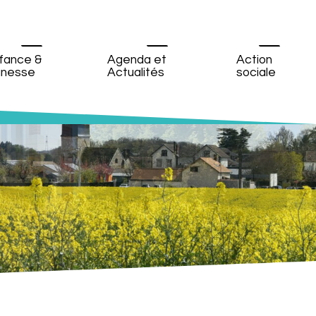
fance &
Agenda et
Action
unesse
Actualités
sociale