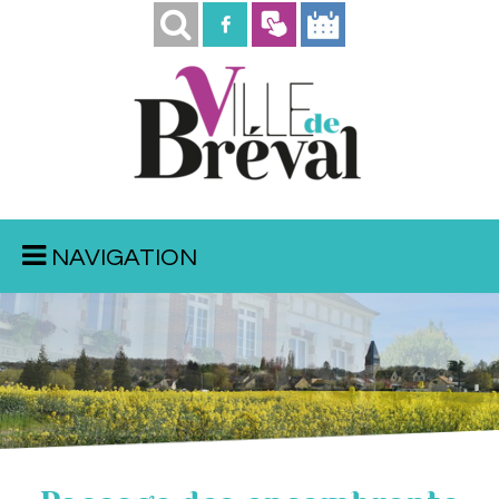
NAVIGATION
Mairie
Vue de la rue de la Boutonnière