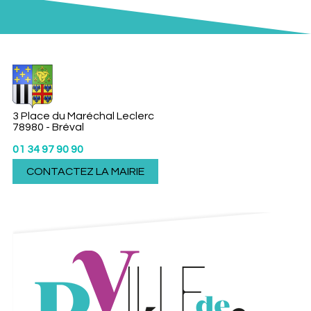
3 Place du Maréchal Leclerc
78980 - Bréval
01 34 97 90 90
CONTACTEZ LA MAIRIE