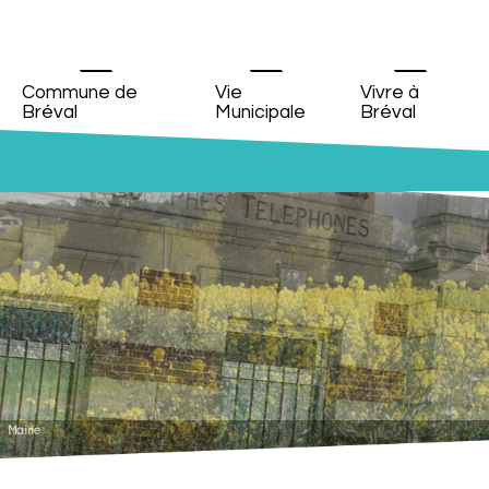
Commune de
Vie
Vivre à
Bréval
Municipale
Bréval
Mairie
Vue de la rue de la Boutonnière