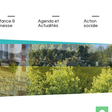
fance &
Agenda et
Action
unesse
Actualités
sociale