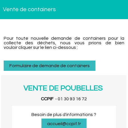
Vente de containers
Pour toute nouvelle demande de containers pour la
collecte des déchets, nous vous prions de bien
vouloir cliquer sur le lien ci-dessous :
Formulaire de demande de containers
VENTE DE POUBELLES
CCPIF
-
01 30 93 16 72
Besoin de plus d'informations ?
accueil@ccpif.fr